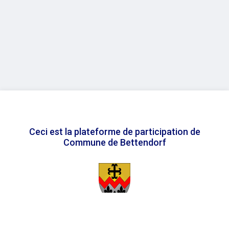
Ceci est la plateforme de participation de
Commune de Bettendorf