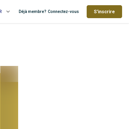
keyboard_arrow_down
S'inscrire
R
Déjà membre?
Connectez-vous