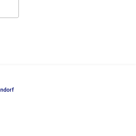
endorf