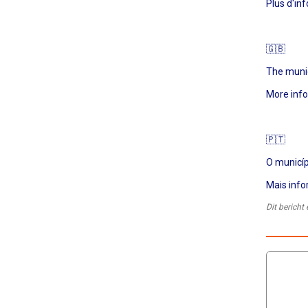
Plus d'in
🇬🇧
The munici
More info
🇵🇹
O municíp
Mais inf
Dit bericht