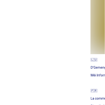
🇱🇺
D’Gemeng 
Méi Info
🇫🇷
La commu